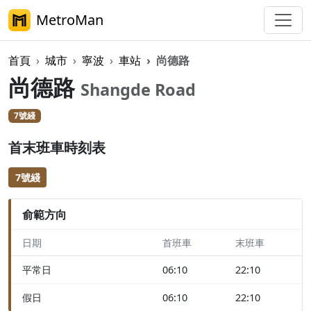
MetroMan
首頁
城市
寧波
車站
尚德路
尚德路
Shangde Road
7號綫
首末班車時刻表
7號綫
俞範方向
日期
首班車
末班車
平常日
06:10
22:10
假日
06:10
22:10