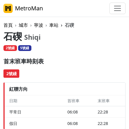
MetroMan
首頁
城市
寧波
車站
石碶
石碶
Shiqi
2號綫
5號綫
首末班車時刻表
2號綫
紅聯方向
日期
首班車
末班車
平常日
06:08
22:28
假日
06:08
22:28