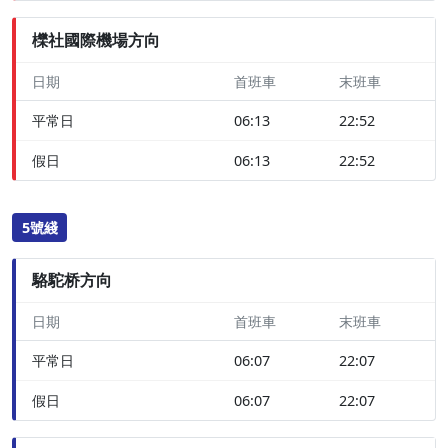
櫟社國際機場方向
日期
首班車
末班車
平常日
06:13
22:52
假日
06:13
22:52
5號綫
駱駝桥方向
日期
首班車
末班車
平常日
06:07
22:07
假日
06:07
22:07