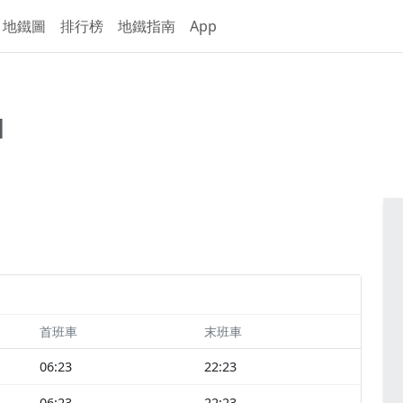
地鐵圖
排行榜
地鐵指南
App
d
首班車
末班車
06:23
22:23
06:23
22:23