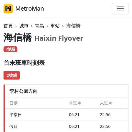
MetroMan
首頁
城市
青島
車站
海信橋
海信橋
Haixin Flyover
2號綫
首末班車時刻表
2號綫
李村公園方向
日期
首班車
末班車
平常日
06:21
22:56
假日
06:21
22:56