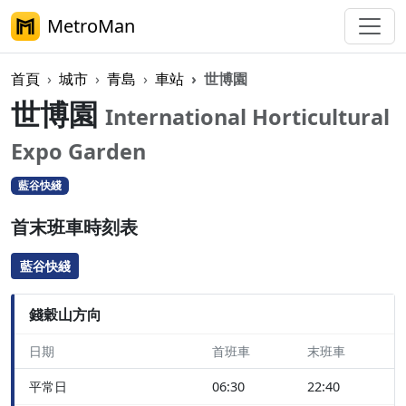
MetroMan
首頁
城市
青島
車站
世博園
世博園
International Horticultural
Expo Garden
藍谷快綫
首末班車時刻表
藍谷快綫
錢穀山方向
日期
首班車
末班車
平常日
06:30
22:40