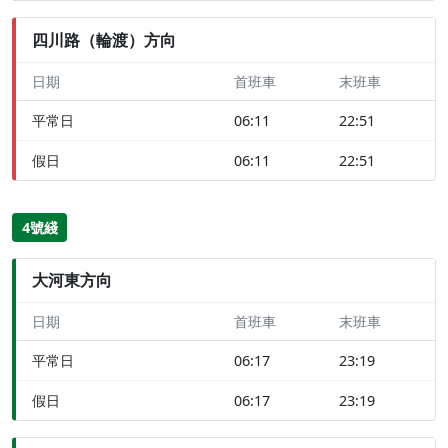
四川路（輪渡）方向
日期
首班車
末班車
平常日
06:11
22:51
假日
06:11
22:51
4號綫
大河東方向
日期
首班車
末班車
平常日
06:17
23:19
假日
06:17
23:19