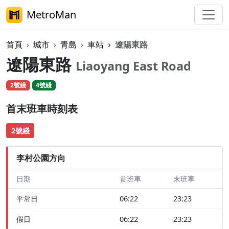
MetroMan
首頁
城市
青島
車站
遼陽東路
遼陽東路
Liaoyang East Road
2號綫
4號綫
首末班車時刻表
2號綫
李村公園方向
日期
首班車
末班車
平常日
06:22
23:23
假日
06:22
23:23