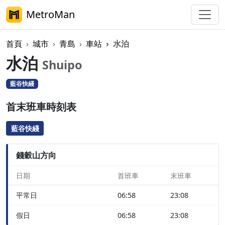
MetroMan
首頁
城市
青島
車站
水泊
水泊
Shuipo
藍谷快綫
首末班車時刻表
藍谷快綫
錢穀山方向
日期
首班車
末班車
平常日
06:58
23:08
假日
06:58
23:08