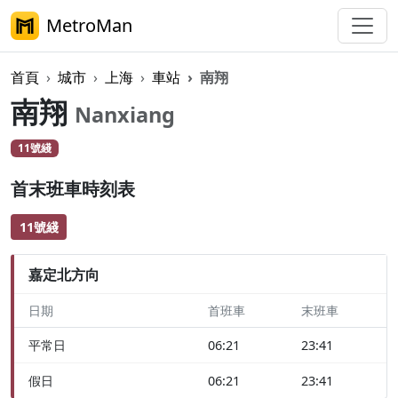
MetroMan
首頁
城市
上海
車站
南翔
南翔
Nanxiang
11號綫
首末班車時刻表
11號綫
嘉定北方向
日期
首班車
末班車
平常日
06:21
23:41
假日
06:21
23:41