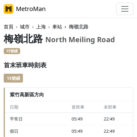
MetroMan
首頁
城市
上海
車站
梅嶺北路
梅嶺北路
North Meiling Road
15號綫
首末班車時刻表
15號綫
紫竹高新區方向
日期
首班車
末班車
平常日
05:49
22:49
假日
05:49
22:49