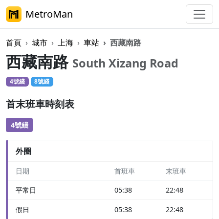
MetroMan
首頁
城市
上海
車站
西藏南路
西藏南路
South Xizang Road
4號綫
8號綫
首末班車時刻表
4號綫
外圈
日期
首班車
末班車
平常日
05:38
22:48
假日
05:38
22:48