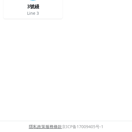
3號綫
Line 3
隱私政策
服務條款
京ICP备17009405号-1