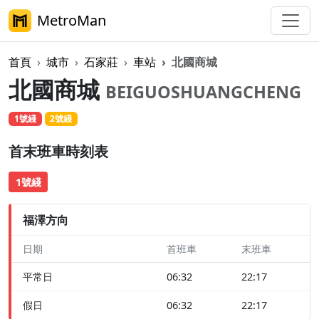
MetroMan
首頁
城市
石家莊
車站
北國商城
北國商城
BEIGUOSHUANGCHENG
1號綫
2號綫
首末班車時刻表
1號綫
福澤方向
日期
首班車
末班車
平常日
06:32
22:17
假日
06:32
22:17