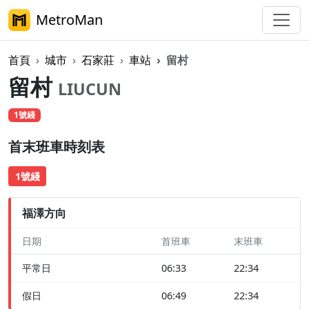
MetroMan
首頁
城市
石家莊
車站
留村
留村
LIUCUN
1號綫
首末班車時刻表
1號綫
福澤方向
日期
首班車
末班車
平常日
06:33
22:34
假日
06:49
22:34