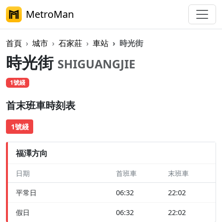
MetroMan
首頁
城市
石家莊
車站
時光街
時光街
SHIGUANGJIE
1號綫
首末班車時刻表
1號綫
福澤方向
日期
首班車
末班車
平常日
06:32
22:02
假日
06:32
22:02