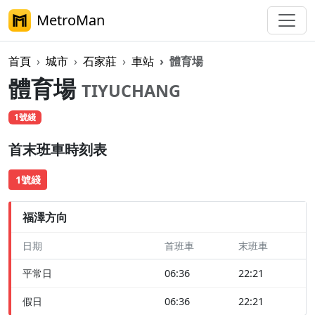
MetroMan
首頁
城市
石家莊
車站
體育場
體育場
TIYUCHANG
1號綫
首末班車時刻表
1號綫
福澤方向
日期
首班車
末班車
平常日
06:36
22:21
假日
06:36
22:21