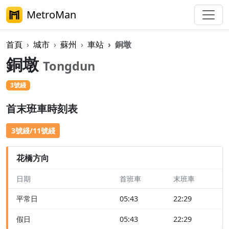
MetroMan
首頁
城市
蘇州
車站
銅墩
銅墩
Tongdun
3號綫
首末班車時刻表
3號綫/11號綫
花橋方向
日期
首班車
末班車
平常日
05:43
22:29
假日
05:43
22:29