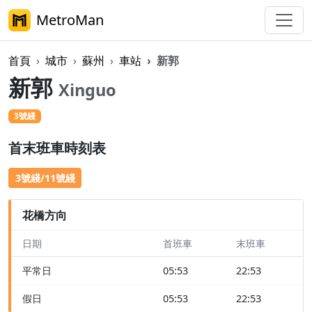
MetroMan
首頁
城市
蘇州
車站
新郭
新郭
Xinguo
3號綫
首末班車時刻表
3號綫/11號綫
花橋方向
日期
首班車
末班車
平常日
05:53
22:53
假日
05:53
22:53