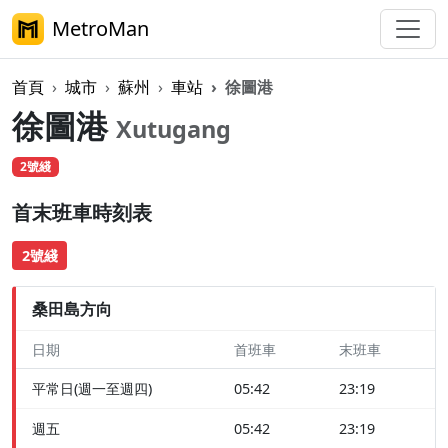
MetroMan
首頁
城市
蘇州
車站
徐圖港
徐圖港
Xutugang
2號綫
首末班車時刻表
2號綫
桑田島方向
日期
首班車
末班車
平常日(週一至週四)
05:42
23:19
週五
05:42
23:19