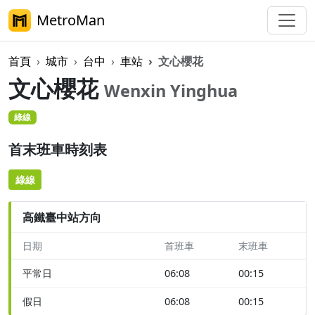
MetroMan
首頁
城市
台中
車站
文心櫻花
文心櫻花
Wenxin Yinghua
綠線
首末班車時刻表
綠線
高鐵臺中站方向
日期
首班車
末班車
平常日
06:08
00:15
假日
06:08
00:15