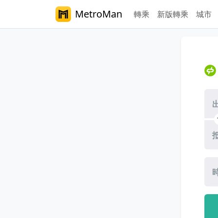
MetroMan
轉乘
新版轉乘
城市
台中捷運路綫規劃