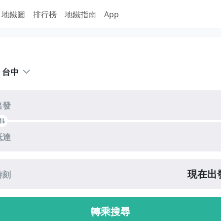
地鐵圖
排行榜
地鐵指南
App
台中
出發
抵達
現在出
時刻
轉乘搜尋