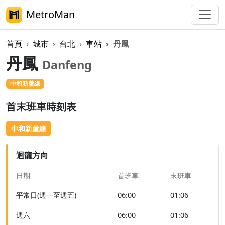
MetroMan
首頁
城市
台北
車站
丹鳳
丹鳳
Danfeng
中和新蘆線
首末班車時刻表
中和新蘆線
迴龍方向
日期
首班車
末班車
平常日(週一至週五)
06:00
01:06
週六
06:00
01:06