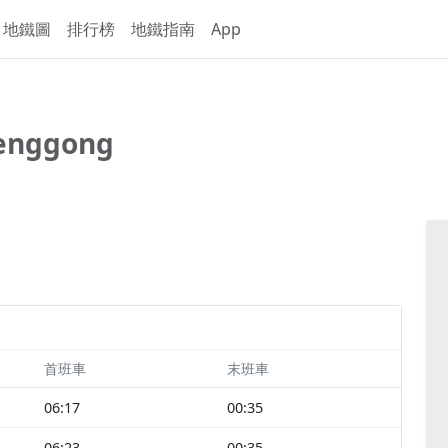
地鐵圖
排行榜
地鐵指南
App
Denggong
首班車
末班車
06:17
00:35
06:23
00:35