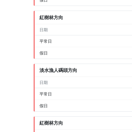
紅樹林方向
日期
平常日
假日
淡水漁人碼頭方向
日期
平常日
假日
紅樹林方向