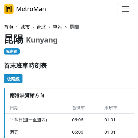
MetroMan
首頁
城市
台北
車站
昆陽
昆陽
Kunyang
板南線
首末班車時刻表
板南線
南港展覽館方向
日期
首班車
末班車
平常日(週一至週四)
06:06
01:01
週五
06:06
01:01