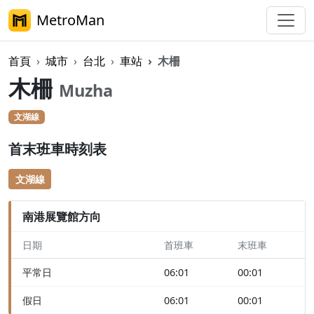
MetroMan
首頁
城市
台北
車站
木柵
木柵
Muzha
文湖線
首末班車時刻表
文湖線
南港展覽館方向
日期
首班車
末班車
平常日
06:01
00:01
假日
06:01
00:01