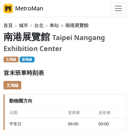
MetroMan
首頁
城市
台北
車站
南港展覽館
南港展覽館
Taipei Nangang
Exhibition Center
文湖線
板南線
首末班車時刻表
文湖線
動物園方向
日期
首班車
末班車
平常日
06:00
00:00