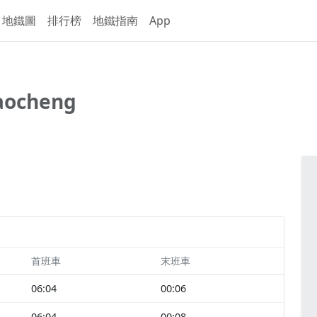
地鐵圖
排行榜
地鐵指南
App
iaocheng
首班車
末班車
06:04
00:06
06:04
00:08