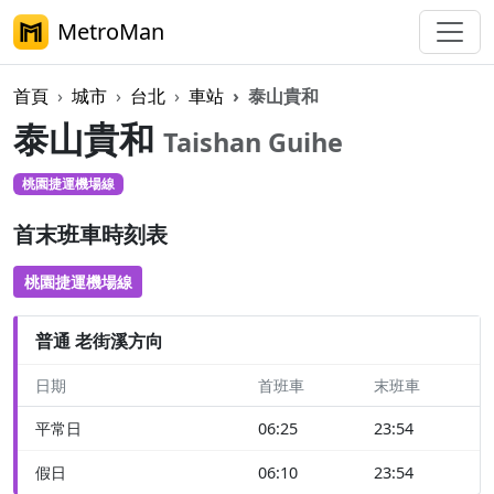
MetroMan
首頁
城市
台北
車站
泰山貴和
泰山貴和
Taishan Guihe
桃園捷運機場線
首末班車時刻表
桃園捷運機場線
普通 老街溪方向
日期
首班車
末班車
平常日
06:25
23:54
假日
06:10
23:54