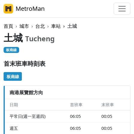
MetroMan
首頁
城市
台北
車站
土城
土城
Tucheng
板南線
首末班車時刻表
板南線
南港展覽館方向
日期
首班車
末班車
平常日(週一至週四)
06:05
00:05
週五
06:05
00:05