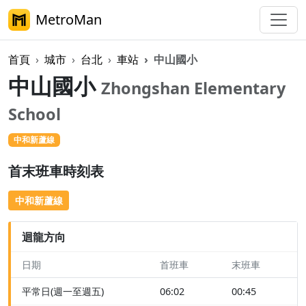
MetroMan
首頁
城市
台北
車站
中山國小
中山國小
Zhongshan Elementary
School
中和新蘆線
首末班車時刻表
中和新蘆線
迴龍方向
日期
首班車
末班車
平常日(週一至週五)
06:02
00:45