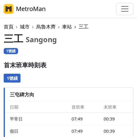
MetroMan
首頁
城市
烏魯木齊
車站
三工
三工
Sangong
1號綫
首末班車時刻表
1號綫
三屯碑方向
日期
首班車
末班車
平常日
07:49
00:39
假日
07:49
00:39