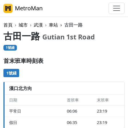
MetroMan
首頁
城市
武漢
車站
古田一路
古田一路
Gutian 1st Road
1號綫
首末班車時刻表
1號綫
漢口北方向
日期
首班車
末班車
平常日
06:06
23:19
假日
06:35
23:19