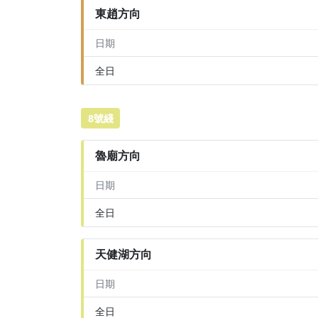
東趙方向
日期
全日
8號綫
魯廟方向
日期
全日
天健湖方向
日期
全日