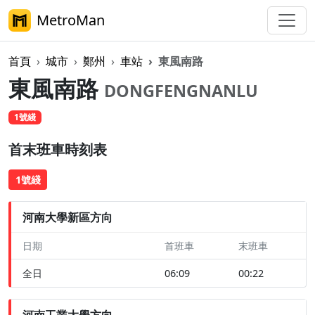
MetroMan
首頁
城市
鄭州
車站
東風南路
東風南路
DONGFENGNANLU
1號綫
首末班車時刻表
1號綫
河南大學新區方向
日期
首班車
末班車
全日
06:09
00:22
河南工業大學方向