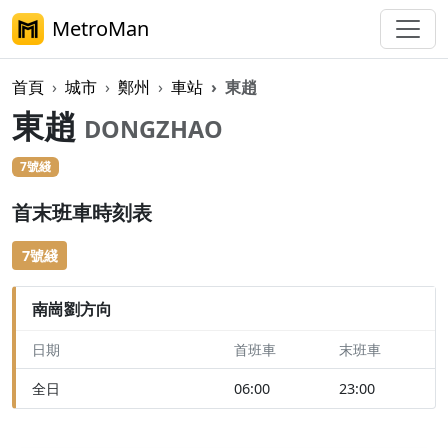
MetroMan
首頁
城市
鄭州
車站
東趙
東趙
DONGZHAO
7號綫
首末班車時刻表
7號綫
南崗劉方向
日期
首班車
末班車
全日
06:00
23:00