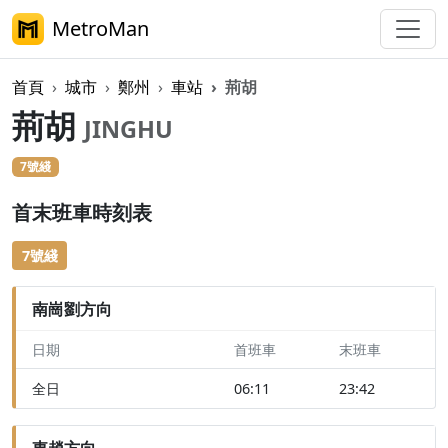
MetroMan
首頁
城市
鄭州
車站
荊胡
荊胡
JINGHU
7號綫
首末班車時刻表
7號綫
南崗劉方向
日期
首班車
末班車
全日
06:11
23:42
東趙方向