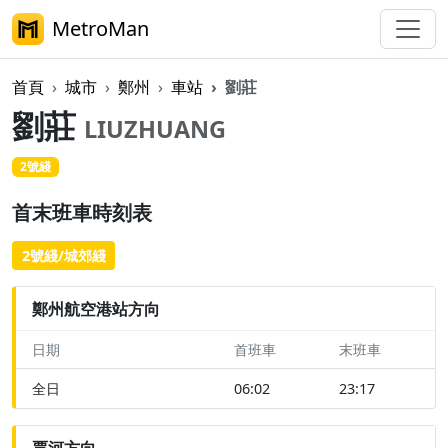
MetroMan
首頁
城市
鄭州
車站
劉莊
劉莊
LIUZHUANG
2號綫
首末班車時刻表
2號綫/城郊綫
鄭州航空港站方向
日期
首班車
末班車
全日
06:02
23:17
賈河方向