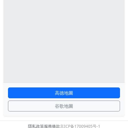
高德地圖
谷歌地圖
隱私政策
服務條款
京ICP备17009405号-1