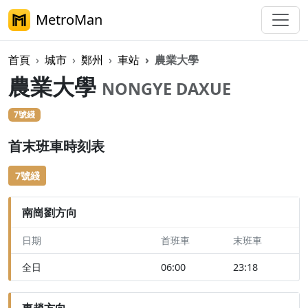
MetroMan
首頁
城市
鄭州
車站
農業大學
農業大學
NONGYE DAXUE
7號綫
首末班車時刻表
7號綫
南崗劉方向
日期
首班車
末班車
全日
06:00
23:18
東趙方向