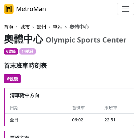
MetroMan
首頁
城市
鄭州
車站
奧體中心
奧體中心
Olympic Sports Center
6號綫
14號綫
首末班車時刻表
6號綫
清華附中方向
日期
首班車
末班車
全日
06:02
22:51
賈峪方向