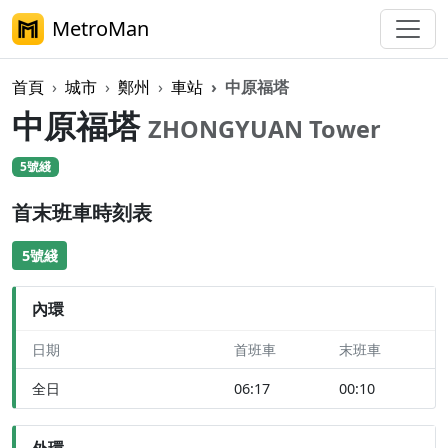
MetroMan
首頁
城市
鄭州
車站
中原福塔
中原福塔
ZHONGYUAN Tower
5號綫
首末班車時刻表
5號綫
內環
日期
首班車
末班車
全日
06:17
00:10
外環