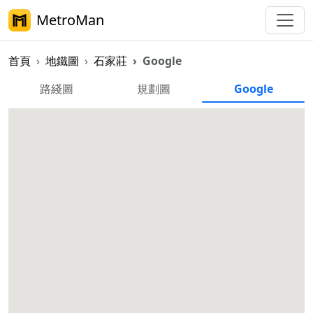
MetroMan
首頁
地鐵圖
石家莊
Google
石家莊地鐵 Google 地圖
路綫圖
規劃圖
Google