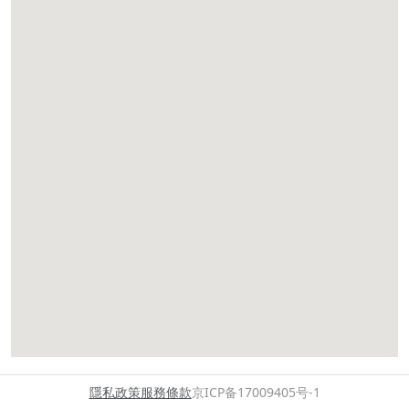
隱私政策
服務條款
京ICP备17009405号-1