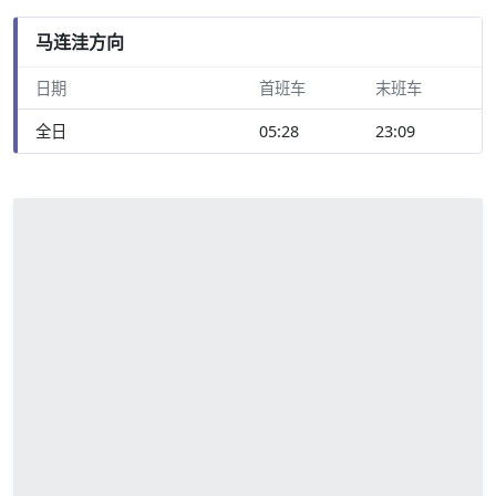
马连洼方向
日期
首班车
末班车
全日
05:28
23:09