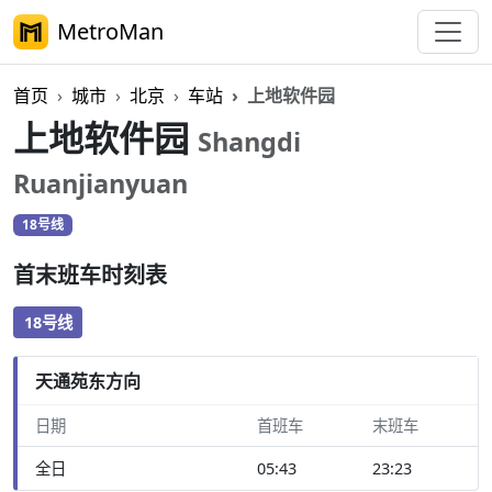
MetroMan
首页
城市
北京
车站
上地软件园
上地软件园
Shangdi
Ruanjianyuan
18号线
首末班车时刻表
18号线
天通苑东方向
日期
首班车
末班车
全日
05:43
23:23