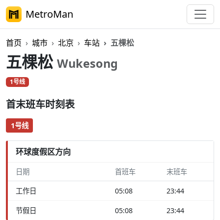
MetroMan
首页
城市
北京
车站
五棵松
五棵松
Wukesong
1号线
首末班车时刻表
1号线
环球度假区方向
日期
首班车
末班车
工作日
05:08
23:44
节假日
05:08
23:44