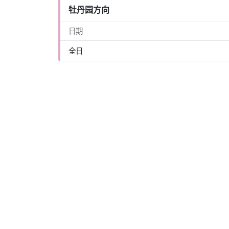
牡丹园方向
日期
全日