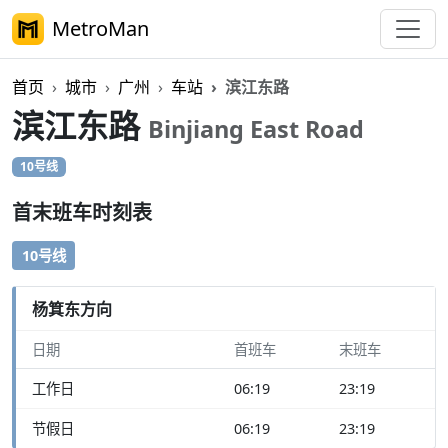
MetroMan
首页
城市
广州
车站
滨江东路
滨江东路
Binjiang East Road
10号线
首末班车时刻表
10号线
杨箕东方向
日期
首班车
末班车
工作日
06:19
23:19
节假日
06:19
23:19