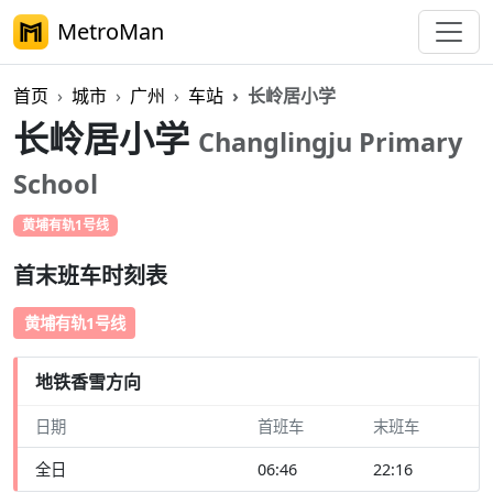
MetroMan
首页
城市
广州
车站
长岭居小学
长岭居小学
Changlingju Primary
School
黄埔有轨1号线
首末班车时刻表
黄埔有轨1号线
地铁香雪方向
日期
首班车
末班车
全日
06:46
22:16