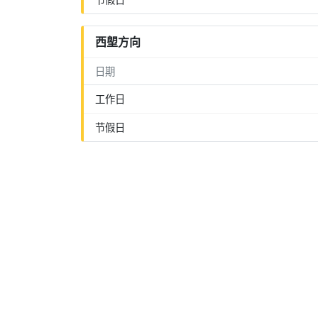
西塱方向
日期
工作日
节假日