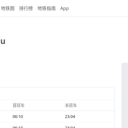
地铁图
排行榜
地铁指南
App
Lu
首班车
末班车
06:10
23:04
06:10
23:04