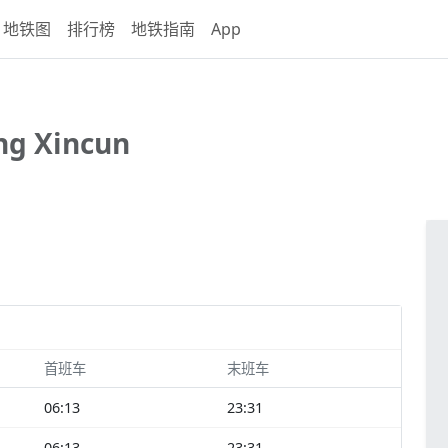
地铁图
排行榜
地铁指南
App
g Xincun
首班车
末班车
06:13
23:31
06:13
23:31