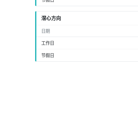
滘心方向
日期
工作日
节假日