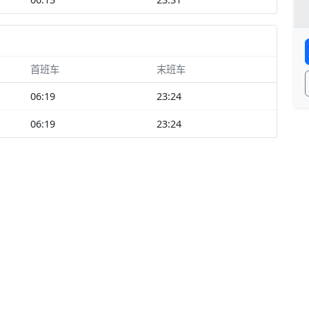
首班车
末班车
06:19
23:24
06:19
23:24