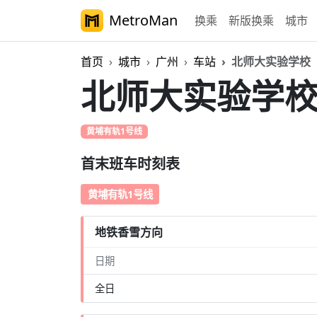
MetroMan
换乘
新版换乘
城市
首页
城市
广州
车站
北师大实验学校
北师大实验学
黄埔有轨1号线
首末班车时刻表
黄埔有轨1号线
地铁香雪方向
日期
全日