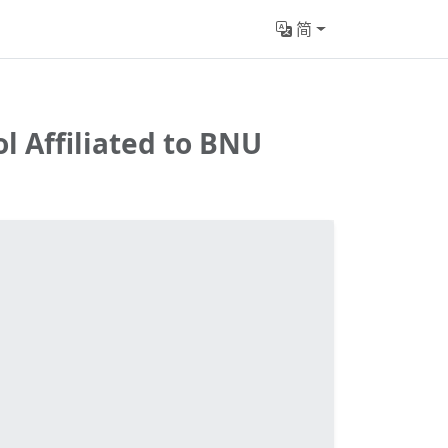
简
 Affiliated to BNU