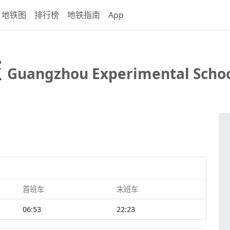
地铁图
排行榜
地铁指南
App
校
Guangzhou Experimental School
首班车
末班车
06:53
22:23