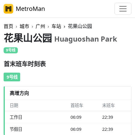
MetroMan
首页
城市
广州
车站
花果山公园
花果山公园
Huaguoshan Park
9号线
首末班车时刻表
9号线
高增方向
日期
首班车
末班车
工作日
06:09
22:39
节假日
06:09
22:39