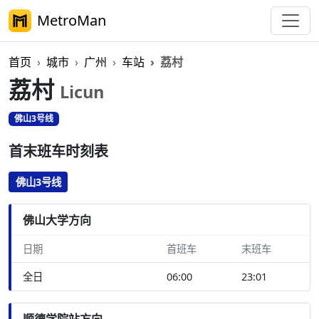
MetroMan
首页
城市
广州
车站
荔村
荔村
Licun
佛山3号线
首末班车时刻表
佛山3号线
佛山大学方向
日期
首班车
末班车
全日
06:00
23:01
顺德学院站方向